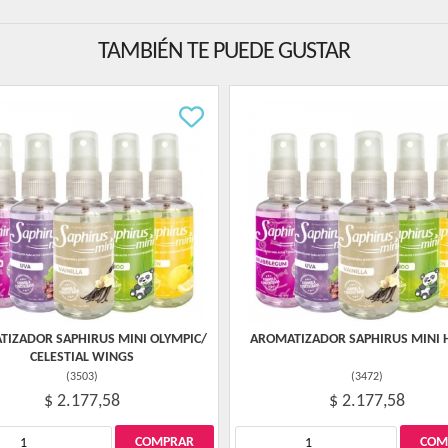
TAMBIÉN TE PUEDE GUSTAR
IZADOR SAPHIRUS MINI OLYMPIC/
AROMATIZADOR SAPHIRUS MINI 
CELESTIAL WINGS
(
3503
)
(
3472
)
$ 2.177,58
$ 2.177,58