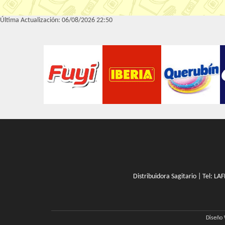
Última Actualización: 06/08/2026 22:50
Distribuidora Sagitario | Tel:
LA
Diseño