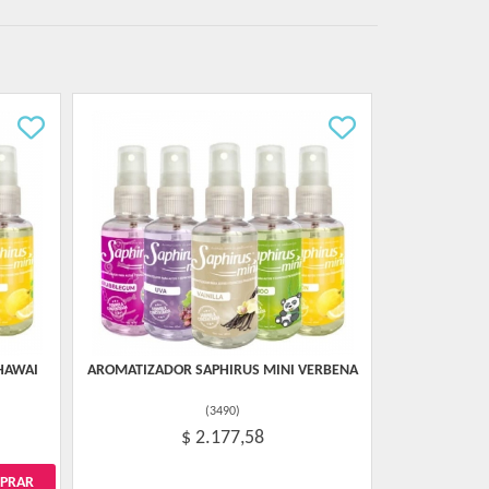
HAWAI
AROMATIZADOR SAPHIRUS MINI VERBENA
(
3490
)
$ 2.177,58