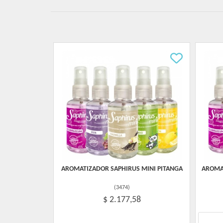
AROMATIZADOR SAPHIRUS MINI PITANGA
AROMAT
(
3474
)
$ 2.177,58