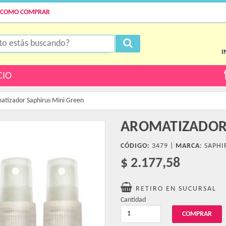
COMO COMPRAR
I
CIO
atizador Saphirus Mini Green
AROMATIZADOR 
CÓDIGO:
3479 |
MARCA
:
SAPHI
$ 2.177,58
RETIRO EN SUCURSAL
Cantidad