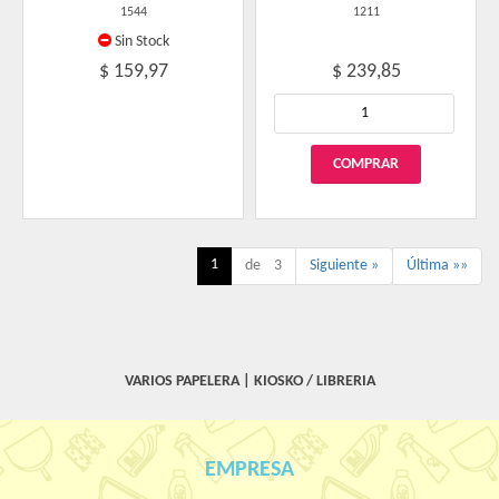
1544
1211
Sin Stock
$ 159,97
$ 239,85
1
de 3
Siguiente »
Última »»
VARIOS PAPELERA
|
KIOSKO / LIBRERIA
EMPRESA