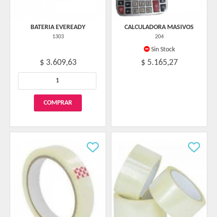
BATERIA EVEREADY
CALCULADORA MASIVOS
1303
204
Sin Stock
$ 3.609,63
$ 5.165,27