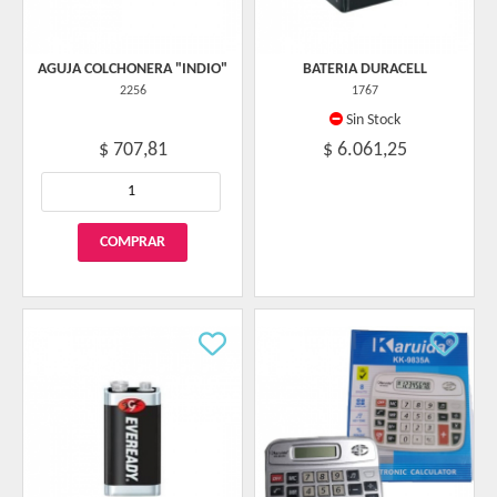
AGUJA COLCHONERA "INDIO"
BATERIA DURACELL
2256
1767
Sin Stock
$ 707,81
$ 6.061,25