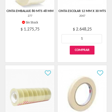
CINTA EMBALAJE 80 MTS 48 MM
CINTA ESCOLAR 12 MM X 30 MTS
277
2047
Sin Stock
$ 1.275,75
$ 2.648,25