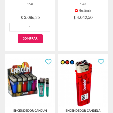
1644
1542
Sin Stock
$ 3.086,25
$ 4.042,50
ENCENDEDOR CANCUN
ENCENDEDOR CANDELA