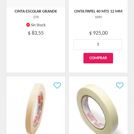
CINTA ESCOLAR GRANDE
CINTA PAPEL 40 MTS 12 MM
274
1095
Sin Stock
$ 83,55
$ 925,00