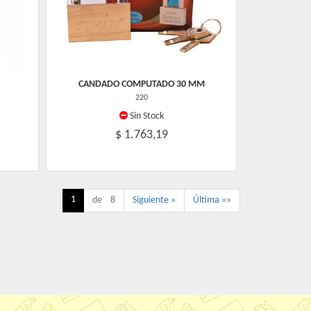
CANDADO COMPUTADO 30 MM
220
Sin Stock
$ 1.763,19
1
de 8
Siguiente »
Última »»