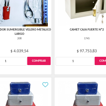
DOR SUMERGIBLE VELERO METALICO
CAMET CAJA FUERTE Nº2
LARGO
208
1745
$ 4.039,54
$ 97.753,83