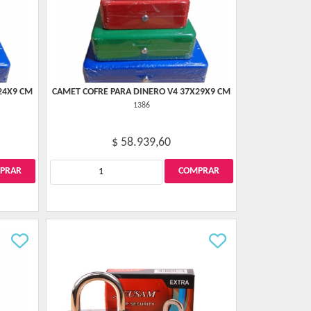
24X9 CM
CAMET COFRE PARA DINERO V4 37X29X9 CM
1386
$ 58.939,60