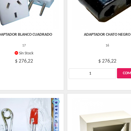
DAPTADOR BLANCO CUADRADO
ADAPTADOR CHATO NEGRO
17
16
Sin Stock
$ 276,22
$ 276,22