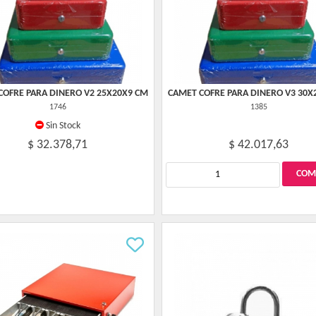
COFRE PARA DINERO V2 25X20X9 CM
CAMET COFRE PARA DINERO V3 30X
1746
1385
Sin Stock
$ 32.378,71
$ 42.017,63