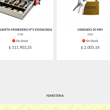
GAVETA MONEDERO Nº5 ESMALTADA
CANDADO 20 MM
1748
3303
Sin Stock
Sin Stock
$ 111.903,35
$ 2.005,14
FERRETERIA