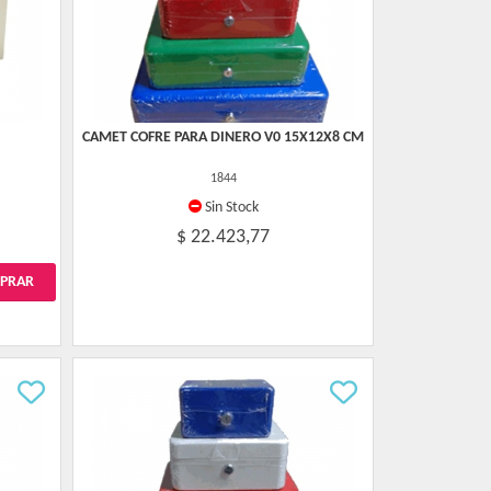
CAMET COFRE PARA DINERO V0 15X12X8 CM
1844
Sin Stock
$ 22.423,77