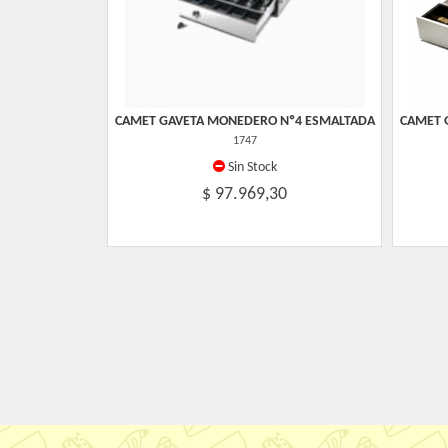
CAMET GAVETA MONEDERO Nº4 ESMALTADA
CAMET 
1747
Sin Stock
$ 97.969,30