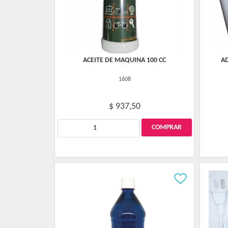
ACEITE DE MAQUINA 100 CC
A
1608
$ 937,50