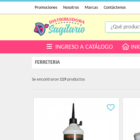
Promociones
Nosotros
Marcas
Contáctenos
INGRESO A CATÁLOGO
INI
FERRETERIA
Se encontraron
119
productos