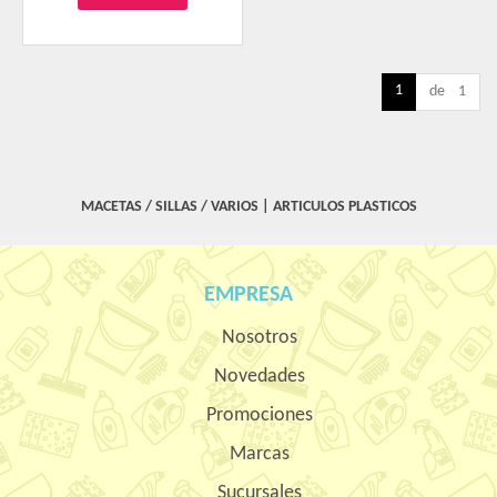
1
de 1
MACETAS / SILLAS / VARIOS
|
ARTICULOS PLASTICOS
EMPRESA
Nosotros
Novedades
Promociones
Marcas
Sucursales