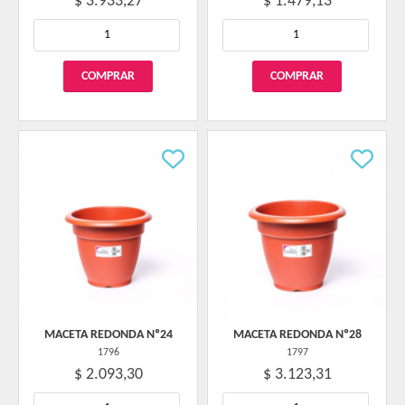
$ 3.933,27
$ 1.479,13
MACETA REDONDA Nº24
MACETA REDONDA Nº28
1796
1797
$ 2.093,30
$ 3.123,31