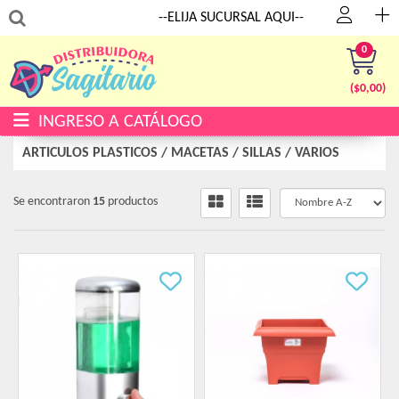
:
--ELIJA SUCURSAL AQUI--
0
($
0,00
)
INGRESO A CATÁLOGO
ARTICULOS PLASTICOS
/
MACETAS / SILLAS / VARIOS
Se encontraron
15
productos