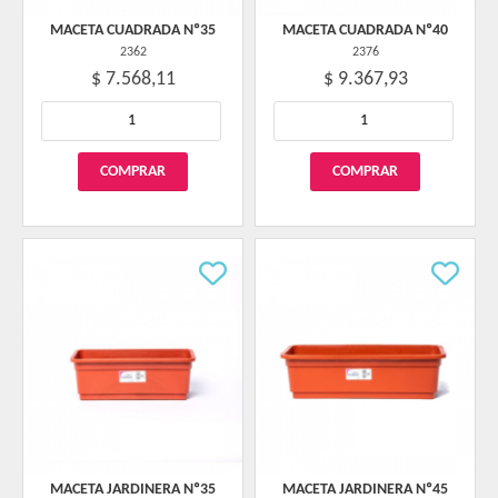
MACETA CUADRADA Nº35
MACETA CUADRADA Nº40
2362
2376
$ 7.568,11
$ 9.367,93
MACETA JARDINERA Nº35
MACETA JARDINERA Nº45