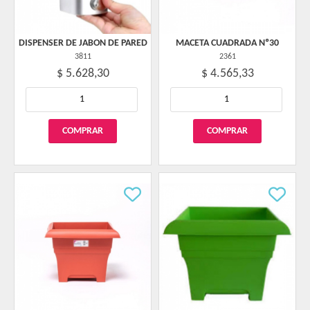
DISPENSER DE JABON DE PARED
MACETA CUADRADA Nº30
3811
2361
$ 5.628,30
$ 4.565,33