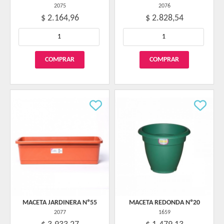
2075
2076
$ 2.164,96
$ 2.828,54
MACETA JARDINERA Nº55
MACETA REDONDA Nº20
2077
1659