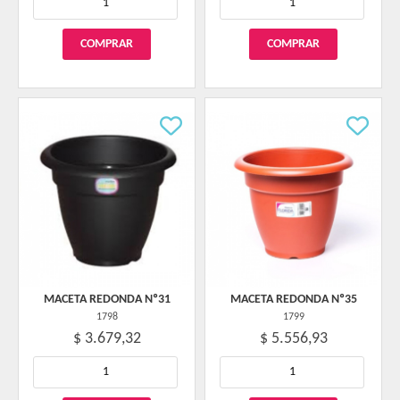
MACETA REDONDA Nº31
MACETA REDONDA Nº35
1798
1799
$ 3.679,32
$ 5.556,93