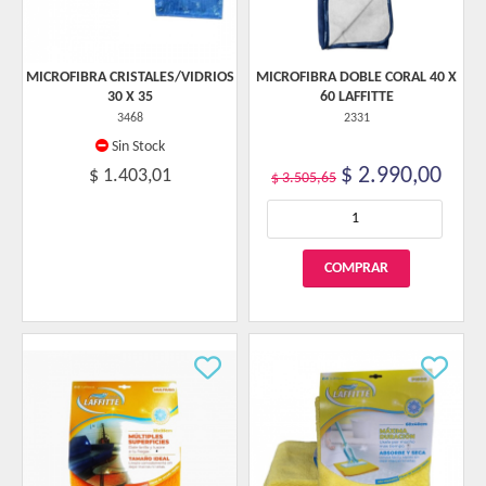
MICROFIBRA CRISTALES/VIDRIOS
MICROFIBRA DOBLE CORAL 40 X
30 X 35
60 LAFFITTE
3468
2331
Sin Stock
$ 2.990,00
$ 1.403,01
$ 3.505,65