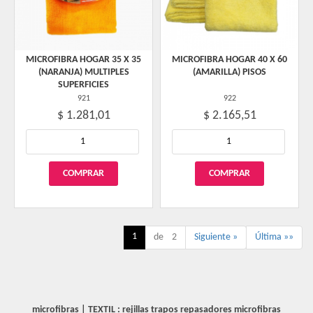
MICROFIBRA HOGAR 35 X 35
MICROFIBRA HOGAR 40 X 60
(NARANJA) MULTIPLES
(AMARILLA) PISOS
SUPERFICIES
921
922
$ 1.281,01
$ 2.165,51
1
de 2
Siguiente »
Última »»
microfibras
|
TEXTIL : rejillas trapos repasadores microfibras