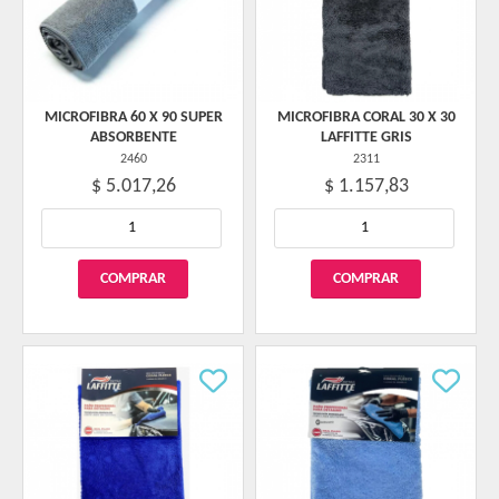
MICROFIBRA 60 X 90 SUPER
MICROFIBRA CORAL 30 X 30
ABSORBENTE
LAFFITTE GRIS
2460
2311
$ 5.017,26
$ 1.157,83