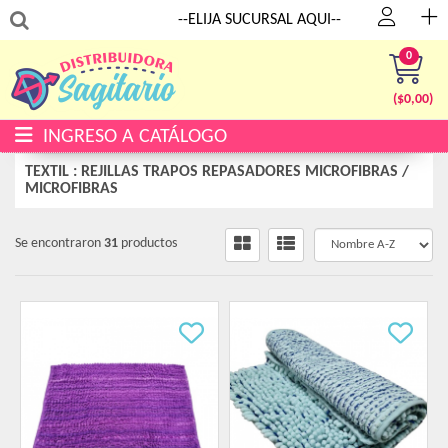
:
--ELIJA SUCURSAL AQUI--
0
($
0,00
)
INGRESO A CATÁLOGO
TEXTIL : REJILLAS TRAPOS REPASADORES MICROFIBRAS
/
MICROFIBRAS
Se encontraron
31
productos