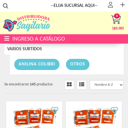
:
--ELIJA SUCURSAL AQUI--
0
($
0,00
)
INGRESO A CATÁLOGO
VARIOS SURTIDOS
ANILINA COLIBRI
OTROS
Se encontraron
145
productos