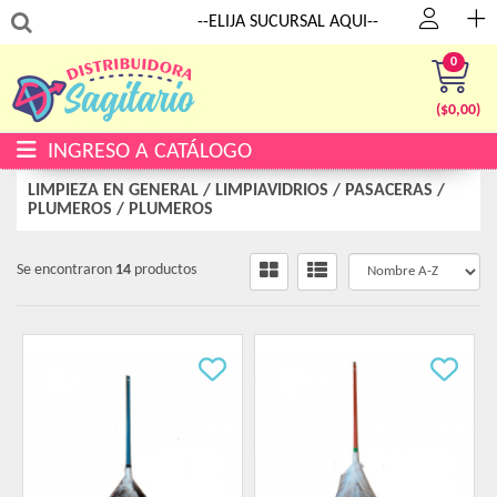
:
--ELIJA SUCURSAL AQUI--
0
($
0,00
)
INGRESO A CATÁLOGO
LIMPIEZA EN GENERAL
/
LIMPIAVIDRIOS / PASACERAS /
PLUMEROS
/
PLUMEROS
Se encontraron
14
productos