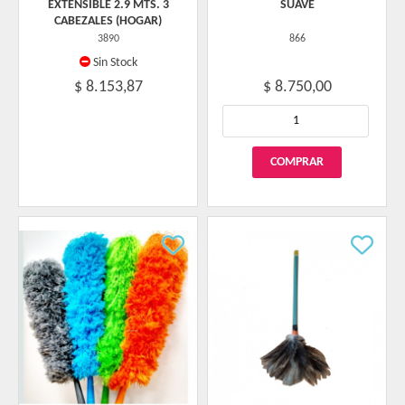
EXTENSIBLE 2.9 MTS. 3
SUAVE
CABEZALES (HOGAR)
3890
866
Sin Stock
$ 8.153,87
$ 8.750,00