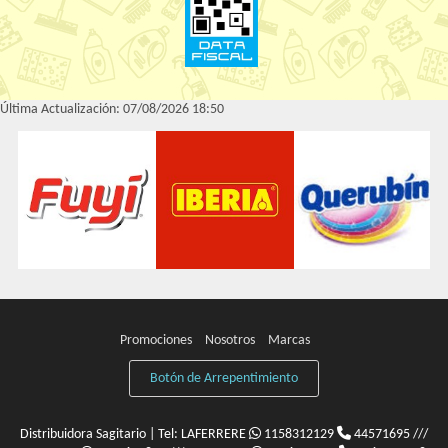
Última Actualización: 07/08/2026 18:50
Promociones
Nosotros
Marcas
Botón de Arrepentimiento
Distribuidora Sagitario | Tel:
LAFERRERE
1158312129
44571695 ///