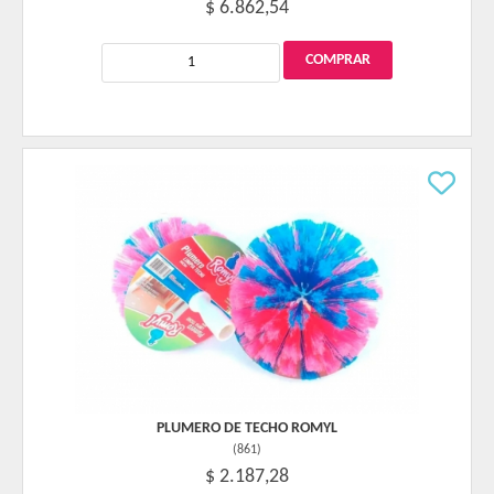
$ 6.862,54
PLUMERO DE TECHO ROMYL
(
861
)
$ 2.187,28