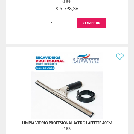
(
2389
)
$ 5.798,36
LIMPIA VIDRIO PROFESIONAL ACERO LAFFITTE 40CM
(
2456
)