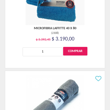
MICROFIBRA LAFFITTE 40 X 80
(
2308
)
$ 3.190,00
$ 3.392,45