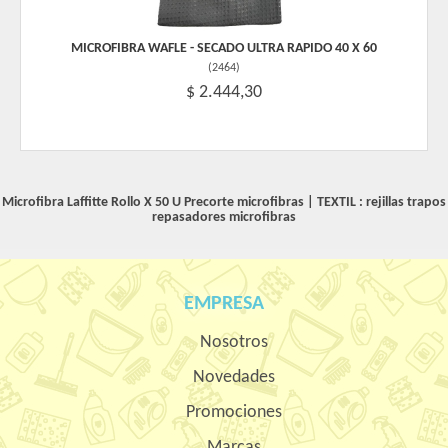
MICROFIBRA WAFLE - SECADO ULTRA RAPIDO 40 X 60
(
2464
)
$ 2.444,30
Microfibra Laffitte Rollo X 50 U Precorte
microfibras
|
TEXTIL : rejillas trapos
repasadores microfibras
EMPRESA
Nosotros
Novedades
Promociones
Marcas