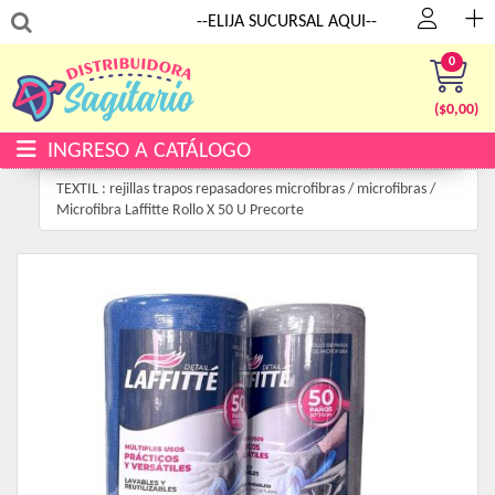
:
--ELIJA SUCURSAL AQUI--
0
($
0,00
)
INGRESO A CATÁLOGO
TEXTIL : rejillas trapos repasadores microfibras
/
microfibras
/
Microfibra Laffitte Rollo X 50 U Precorte