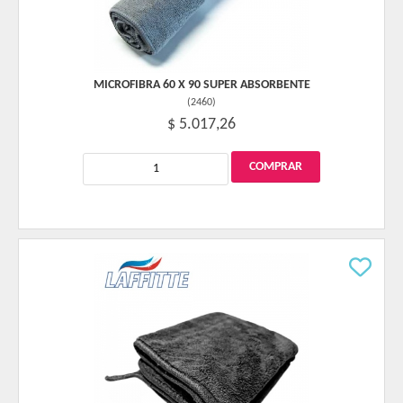
MICROFIBRA 60 X 90 SUPER ABSORBENTE
(
2460
)
$ 5.017,26